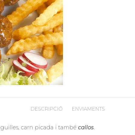
DESCRIPCIÓ
ENVIAMENTS
illes, carn picada i també
callos
.