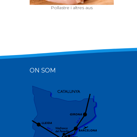
Pollastre i altres aus
ON SOM