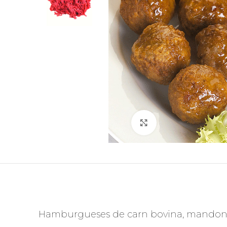
Feu clic per ampliar
Hamburgueses de carn bovina, mandongu