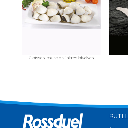
Cloïsses, musclos i altres bivalves
BUTLL