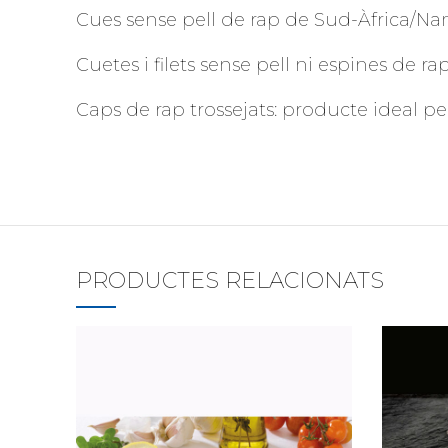
Cues sense pell de rap de Sud-Àfrica/Na
Cuetes i filets sense pell ni espines de rap
Caps de rap trossejats: producte ideal pe
PRODUCTES RELACIONATS