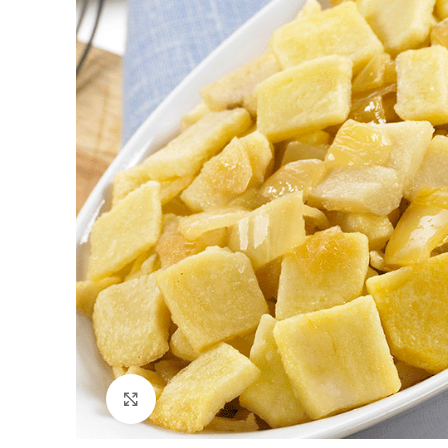
Feu clic per ampliar