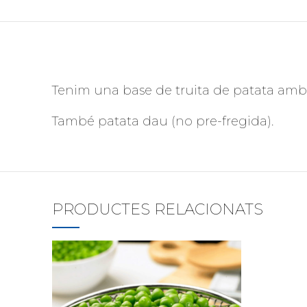
Tenim una base de truita de patata amb c
També patata dau (no pre-fregida).
PRODUCTES RELACIONATS