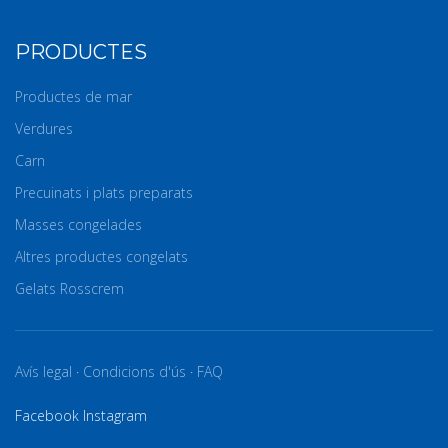
PRODUCTES
Productes de mar
Verdures
Carn
Precuinats i plats preparats
Masses congelades
Altres productes congelats
Gelats Rosscrem
Avís legal
·
Condicions d'ús
·
FAQ
Facebook
Instagram