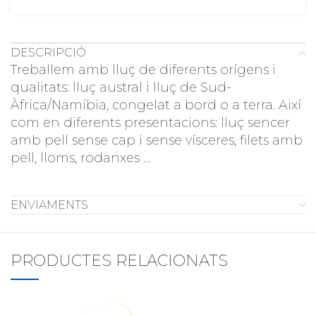
DESCRIPCIÓ
Treballem amb lluç de diferents orígens i
qualitats: lluç austral i lluç de Sud-
Àfrica/Namíbia, congelat a bord o a terra. Així
com en diferents presentacions: lluç sencer
amb pell sense cap i sense vísceres, filets amb
pell, lloms, rodanxes …
ENVIAMENTS
PRODUCTES RELACIONATS