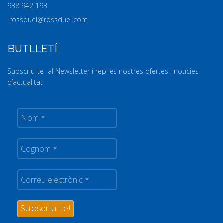
938 942 193
rossduel@rossduel.com
BUTLLETÍ
Subscriu-te al Newsletter i rep les nostres ofertes i notícies
d’actualitat
Nom
*
Cognom
*
Correu
electrònic
*