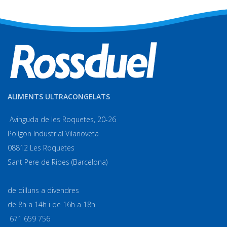
ALIMENTS ULTRACONGELATS
Avinguda de les Roquetes, 20-26
Polígon Industrial Vilanoveta
08812 Les Roquetes
Sant Pere de Ribes (Barcelona)
de dilluns a divendres
de 8h a 14h i de 16h a 18h
671 659 756