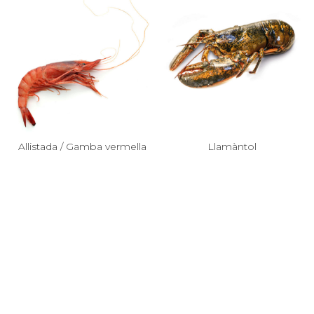
Allistada / Gamba vermella
Llamàntol